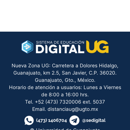
Nueva Zona UG: Carretera a Dolores Hidalgo,
Guanajuato, km 2.5, San Javier, C.P. 36020.
Guanajuato, Gto., México.
Horario de atención a usuarios: Lunes a Viernes
de 8:00 a 16:00 hrs.
Tel. +52 (473) 7320006 ext. 5037
Email. distanciaug@ugto.mx