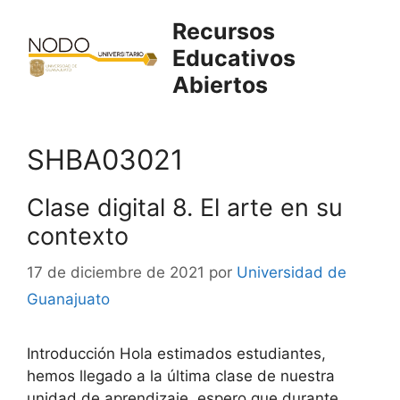
Saltar
Recursos
al
Educativos
contenido
Abiertos
SHBA03021
Clase digital 8. El arte en su
contexto
17 de diciembre de 2021
por
Universidad de
Guanajuato
Introducción Hola estimados estudiantes,
hemos llegado a la última clase de nuestra
unidad de aprendizaje, espero que durante