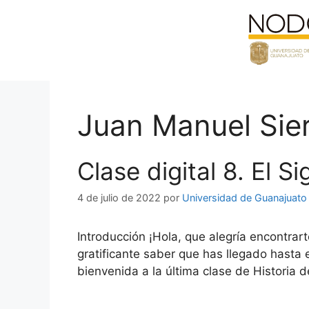
Saltar
al
contenido
Juan Manuel Sie
Clase digital 8. El S
4 de julio de 2022
por
Universidad de Guanajuato
Introducción ¡Hola, que alegría encontra
gratificante saber que has llegado hasta e
bienvenida a la última clase de Historia 