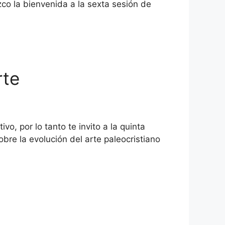
ezco la bienvenida a la sexta sesión de
rte
o, por lo tanto te invito a la quinta
obre la evolución del arte paleocristiano