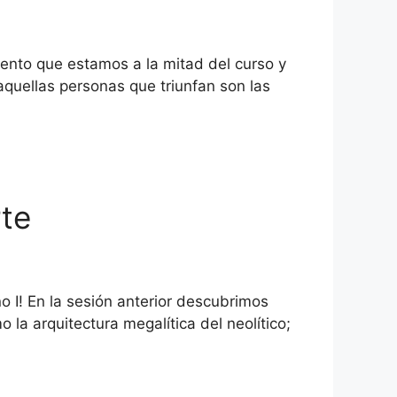
mento que estamos a la mitad del curso y
 aquellas personas que triunfan son las
rte
o I! En la sesión anterior descubrimos
o la arquitectura megalítica del neolítico;