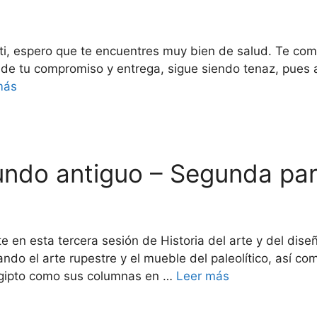
 ti, espero que te encuentres muy bien de salud. Te co
bla de tu compromiso y entrega, sigue siendo tenaz, pues
más
Mundo antiguo – Segunda pa
 en esta tercera sesión de Historia del arte y del diseñ
ando el arte rupestre y el mueble del paleolítico, así com
Egipto como sus columnas en …
Leer más