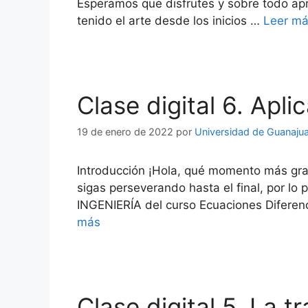
Esperamos que disfrutes y sobre todo ap
tenido el arte desde los inicios …
Leer m
Clase digital 6. Apl
19 de enero de 2022
por
Universidad de Guanaju
Introducción ¡Hola, qué momento más grat
sigas perseverando hasta el final, por l
INGENIERÍA del curso Ecuaciones Diferenc
más
Clase digital 5. La 