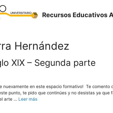
Recursos Educativos A
rra Hernández
iglo XIX – Segunda parte
rte nuevamente en este espacio formativo! Te comento q
ste punto, te pido que continúes y no desistas ya que fal
del arte …
Leer más