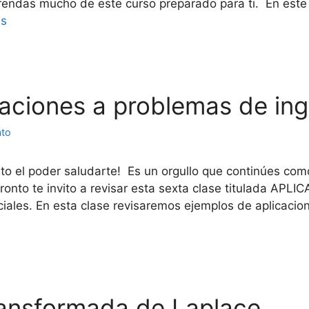
rendas mucho de este curso preparado para ti. En este 
ás
icaciones a problemas de ing
ato
o el poder saludarte! Es un orgullo que continúes com
o pronto te invito a revisar esta sexta clase titulada 
iales. En esta clase revisaremos ejemplos de aplicacio
transformada de Laplace