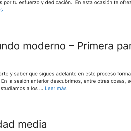
nes por tu esfuerzo y dedicación. En esta ocasión te ofr
ás
Mundo moderno – Primera pa
rte y saber que sigues adelante en este proceso formativ
. En la sesión anterior descubrimos, entre otras cosas, s
 estudiamos a los …
Leer más
Edad media