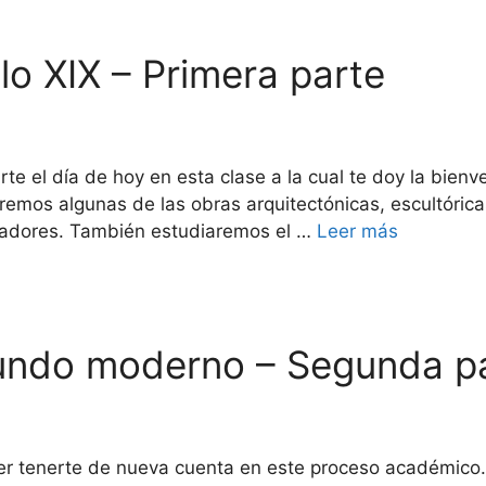
iglo XIX – Primera parte
te el día de hoy en esta clase a la cual te doy la bien
remos algunas de las obras arquitectónicas, escultórica
readores. También estudiaremos el …
Leer más
 Mundo moderno – Segunda p
cer tenerte de nueva cuenta en este proceso académico