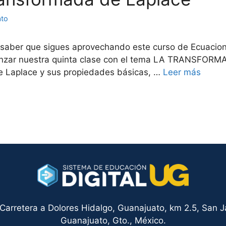
ato
l saber que sigues aprovechando este curso de Ecuacion
comenzar nuestra quinta clase con el tema LA TRANSFOR
de Laplace y sus propiedades básicas, …
Leer más
arretera a Dolores Hidalgo, Guanajuato, km 2.5, San Ja
Guanajuato, Gto., México.