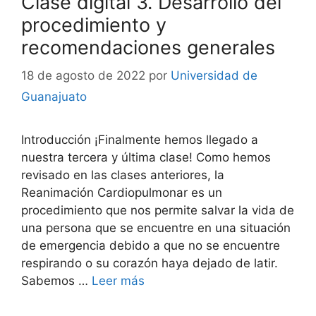
Clase digital 3. Desarrollo del
procedimiento y
recomendaciones generales
18 de agosto de 2022
por
Universidad de
Guanajuato
Introducción ¡Finalmente hemos llegado a
nuestra tercera y última clase! Como hemos
revisado en las clases anteriores, la
Reanimación Cardiopulmonar es un
procedimiento que nos permite salvar la vida de
una persona que se encuentre en una situación
de emergencia debido a que no se encuentre
respirando o su corazón haya dejado de latir.
Sabemos …
Leer más