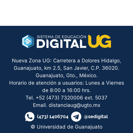
Nueva Zona UG: Carretera a Dolores Hidalgo,
Guanajuato, km 2.5, San Javier, C.P. 36020.
Guanajuato, Gto., México.
Horario de atención a usuarios: Lunes a Viernes
de 8:00 a 16:00 hrs.
Tel. +52 (473) 7320006 ext. 5037
Email. distanciaug@ugto.mx
© Universidad de Guanajuato