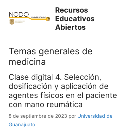
Saltar
Recursos
al
Educativos
contenido
Abiertos
Temas generales de
medicina
Clase digital 4. Selección,
dosificación y aplicación de
agentes físicos en el paciente
con mano reumática
8 de septiembre de 2023
por
Universidad de
Guanajuato