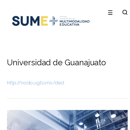
☰
Universidad de Guanajuato
http://nodo.ugto.mx/ded